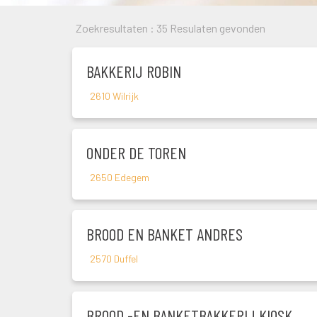
Zoekresultaten : 
35 Resulaten gevonden
BAKKERIJ ROBIN
2610 Wilrijk
ONDER DE TOREN
2650 Edegem
BROOD EN BANKET ANDRES
2570 Duffel
BROOD -EN BANKETBAKKERIJ KIOSK