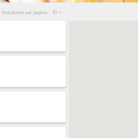
Resultaten per pagina:
 
10