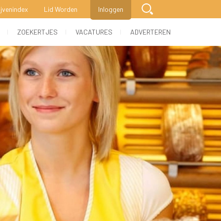
ijvenindex
Lid Worden
Inloggen
 
 
 
ZOEKERTJES
VACATURES
ADVERTEREN