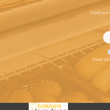
Schrijf je i
U kunt zic