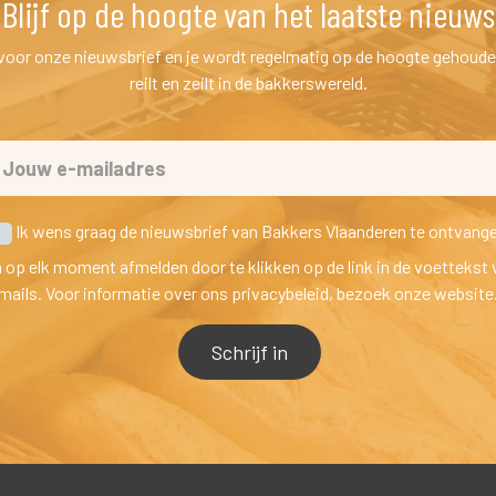
Blijf op de hoogte van het laatste nieuw
n voor onze nieuwsbrief en je wordt regelmatig op de hoogte gehoude
reilt en zeilt in de bakkerswereld.
 Ik wens graag de nieuwsbrief van Bakkers Vlaanderen te ontvang
h op elk moment afmelden door te klikken op de link in de voettekst 
mails. Voor informatie over ons privacybeleid, bezoek onze website