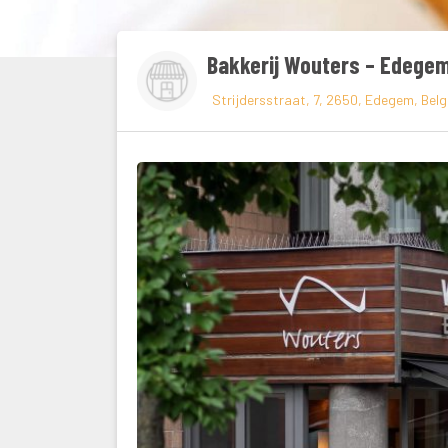
Bakkerij Wouters – Edege
 Strijdersstraat, 7, 2650, Edegem, Belgi