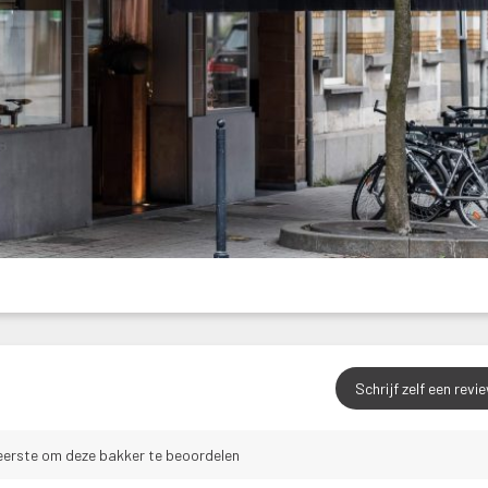
Schrijf zelf een revi
eerste om deze bakker te beoordelen 