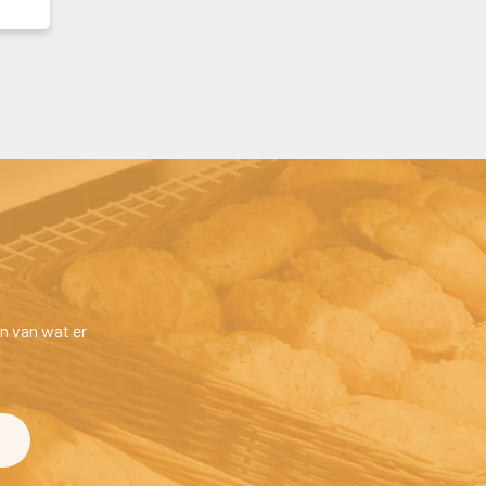
n van wat er 