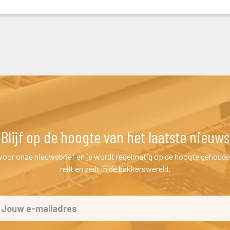
Blijf op de hoogte van het laatste nieuw
n voor onze nieuwsbrief en je wordt regelmatig op de hoogte gehoude
reilt en zeilt in de bakkerswereld.