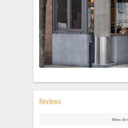
Review
 Wees de 