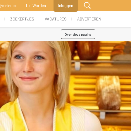
ijvenindex
Lid Worden
Inloggen
 
 
 
ZOEKERTJES
VACATURES
ADVERTEREN
Over deze pagina