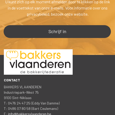
U kunt zich op elk moment afmelden door te klikken op de link 
in de voettekst van onze e-mails. Voor informatie over ons 
privacybeleid, bezoek onze website.
CONTACT
BAKKERS VLAANDEREN
 Industriepark-West 75
 9100 Sint-Niklaa
 T: 0476 24 47 25 (Eddy Van Damme)
 T: 0486 07 80 58 (Bart Ceulemans)
 E: 
info@bakkersvlaanderen.be