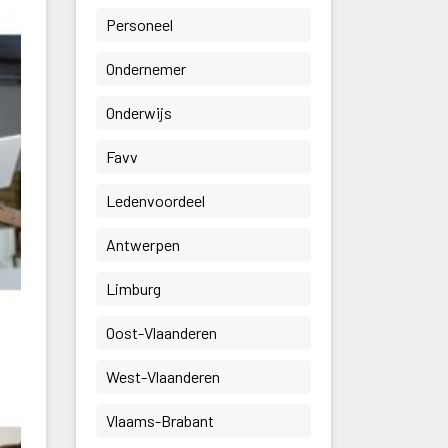
 Personeel 
 Ondernemer 
 Onderwijs 
 Favv 
 Ledenvoordeel 
 Antwerpen 
 Limburg 
 Oost-Vlaanderen 
 West-Vlaanderen 
 Vlaams-Brabant 