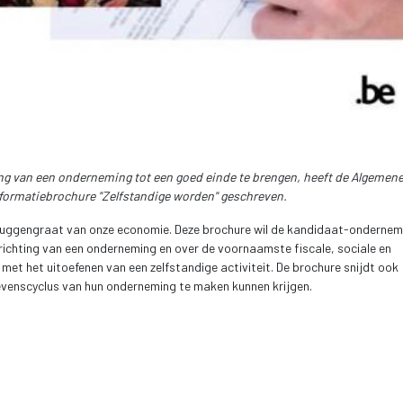
g van een onderneming tot een goed einde te brengen, heeft de Algemene
nformatiebrochure "Zelfstandige worden" geschreven.
ruggengraat van onze economie. Deze brochure wil de kandidaat-onderneme
richting van een onderneming en over de voornaamste fiscale, sociale en 
t het uitoefenen van een zelfstandige activiteit. De brochure snijdt ook 
evenscyclus van hun onderneming te maken kunnen krijgen.