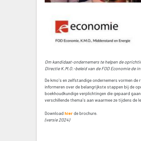
Om kandidaat-ondernemers te helpen de oprichtin
Directie K.M.O.-beleid van de FOD Economie de i
De kmo's en zelfstandige ondernemers vormen de 
informeren over de belangrijkste stappen bij de op
boekhoudkundige verplichtingen die gepaard gaan me
verschillende thema's aan waarmee ze tijdens de l
 Download 
hier
 
de brochure.
(versie 2024)