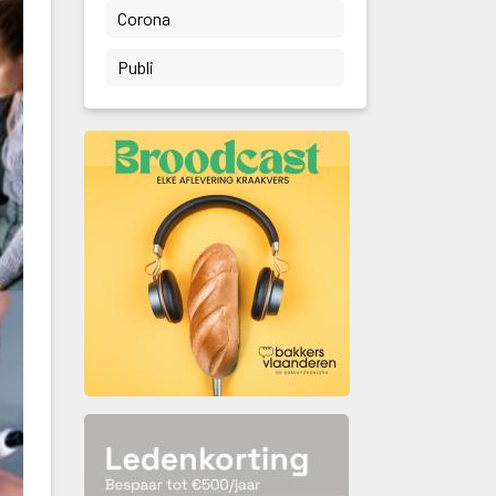
 Corona 
 Publi 