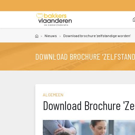
 
Nieuw
Download brochure 'zelfstandige worden'
DOWNLOAD BROCHURE 'ZELFSTAND
ALGEMEEN
Download Brochure 'Ze