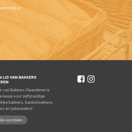
van onze e-
.
 LID VAN BAKKERS 
 
 
EREN
n van Bakkers Vlaanderen is 
e keuze voor zelfstandige 
ijke bakkers, banketbakkers, 
rs en ijsbereiders!
alle voordelen