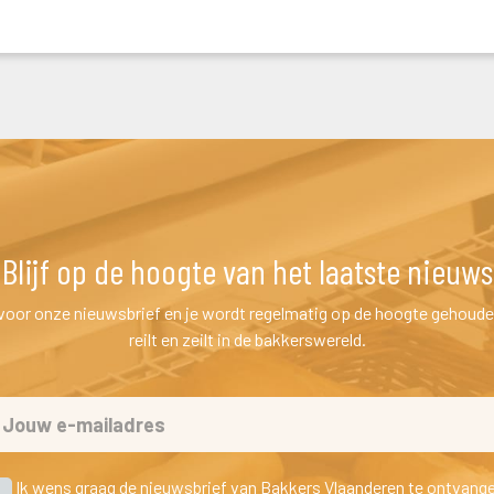
Blijf op de hoogte van het laatste nieuw
n voor onze nieuwsbrief en je wordt regelmatig op de hoogte gehoude
reilt en zeilt in de bakkerswereld.
 Ik wens graag de nieuwsbrief van Bakkers Vlaanderen te ontvang