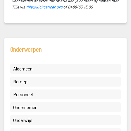
Voor vragen of extra informatie kan je contact opnemen met 
Tille via 
tille@kickcancer.org
 of 0488/63.13.09
Onderwerpen
 Algemeen 
 Beroep 
 Personeel 
 Ondernemer 
 Onderwijs 