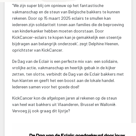
“We zijn super blij om opnieuw op het fantastische 
vakmanschap en de steun van Belgische bakkers te kunnen 
rekenen. Door op 15 maart 2025 eclairs te smullen kan 
iedereen zijn solidariteit tonen aan families die de beproeving 
van kinderkanker hebben moeten doorstaan. Door 
KickCancer-eclairs te kopen kan je gemakkelijk een steentje 
bijdragen aan belangrijk onderzoek’, zegt Delphine Heenen, 
oprichtster van KickCancer.
De Dag van de Eclair is een perfecte mix van: een solidaire, 
vrolijke actie, vakmanschap en heerlijk gebak in de kijker 
zetten, ten slotte, verbindt de Dag van de Eclair bakkers met 
hun klanten en geeft het een boost aan de lokale handel. 
Iedereen samen voor het goede doel!
KickCancer kon de afgelopen jaren al rekenen op de steun 
van heel wat bakkers uit Vlaanderen, Brussel en Wallonië. 
Vervoeg jij ook graag dit lijstje?