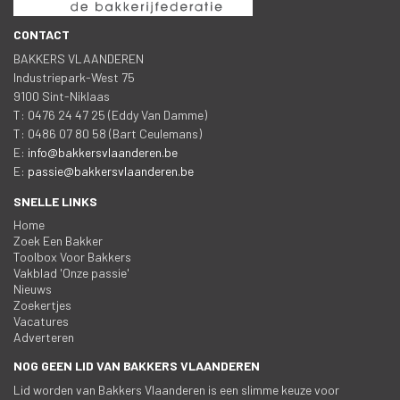
CONTACT
BAKKERS VLAANDEREN
 Industriepark-West 75
 9100 Sint-Niklaa
 T: 0476 24 47 25 (Eddy Van Damme)
 T: 0486 07 80 58 (Bart Ceulemans)
 E: 
info@bakkersvlaanderen.be
 E: 
passie@bakkersvlaanderen.be
SNELLE LINKS
Home
Zoek Een Bakker
Toolbox Voor Bakker
Vakblad 'Onze passie'
Nieuw
Zoekertje
Vacature
Adverteren
NOG GEEN LID VAN BAKKERS VLAANDEREN
Lid worden van Bakkers Vlaanderen is een slimme keuze voor 