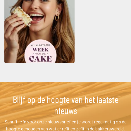
Blijf op de hoogte van het laatste 
nieuw
Schrijf je in voor onze nieuwsbrief en je wordt regelmatig op de 
hoogte gehouden van wat er reilt en zeilt in de bakkerswereld.