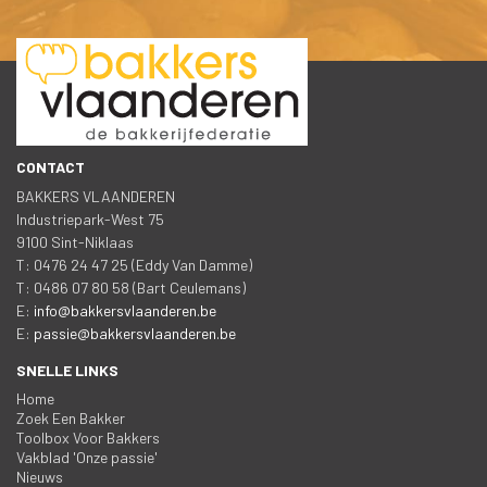
CONTACT
BAKKERS VLAANDEREN
 Industriepark-West 75
 9100 Sint-Niklaa
 T: 0476 24 47 25 (Eddy Van Damme)
 T: 0486 07 80 58 (Bart Ceulemans)
 E: 
info@bakkersvlaanderen.be
 E: 
passie@bakkersvlaanderen.be
SNELLE LINKS
Home
Zoek Een Bakker
Toolbox Voor Bakker
Vakblad 'Onze passie'
Nieuw