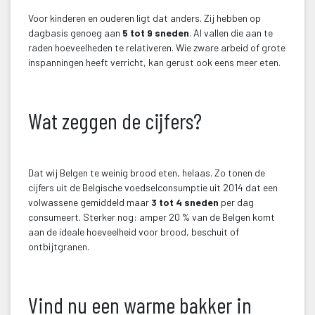
Voor kinderen en ouderen ligt dat anders. Zij hebben op 
dagbasis genoeg aan 
5 tot 9 sneden
. Al vallen die aan te 
raden hoeveelheden te relativeren. Wie zware arbeid of grote 
inspanningen heeft verricht, kan gerust ook eens meer eten.
 
Wat zeggen de cijfers?
 
Dat wij Belgen te weinig brood eten, helaas. Zo tonen de 
cijfers uit de Belgische voedselconsumptie uit 2014 dat een 
volwassene gemiddeld maar 
3 tot 4 sneden
 per dag 
consumeert. Sterker nog: amper 20 % van de Belgen komt 
aan de ideale hoeveelheid voor brood, beschuit of 
ontbijtgranen.
 
Vind nu een warme bakker in 