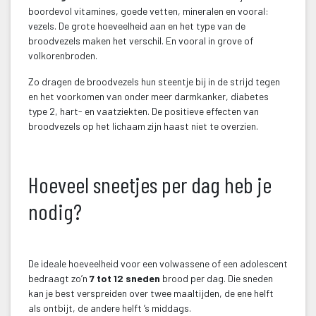
boordevol vitamines, goede vetten, mineralen en vooral: 
vezels. De grote hoeveelheid aan en het type van de 
broodvezels maken het verschil. En vooral in grove of 
volkorenbroden.
Zo dragen de broodvezels hun steentje bij in de strijd tegen 
en het voorkomen van onder meer darmkanker, diabetes 
type 2, hart- en vaatziekten. De positieve effecten van 
broodvezels op het lichaam zijn haast niet te overzien.
 
Hoeveel sneetjes per dag heb je 
nodig?
 
De ideale hoeveelheid voor een volwassene of een adolescent 
bedraagt zo’n 
7 tot 12 sneden
 brood per dag. Die sneden 
kan je best verspreiden over twee maaltijden, de ene helft 
als ontbijt, de andere helft ’s middags.