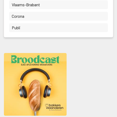
 Vlaams-Brabant 
 Corona 
 Publi 