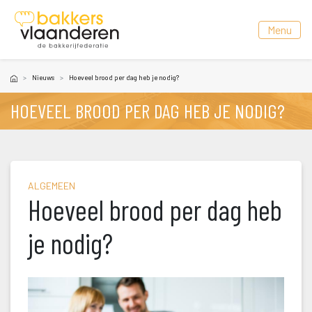
 Menu 
Nieuw
Hoeveel brood per dag heb je nodig?
HOEVEEL BROOD PER DAG HEB JE NODIG?
ALGEMEEN
Hoeveel brood per dag heb 
je nodig?