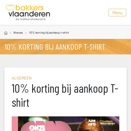
 Menu 
Nieuw
10% korting bij aankoop t-shirt
10% KORTING BIJ AANKOOP T-SHIRT
ALGEMEEN
10% korting bij aankoop T-
hirt