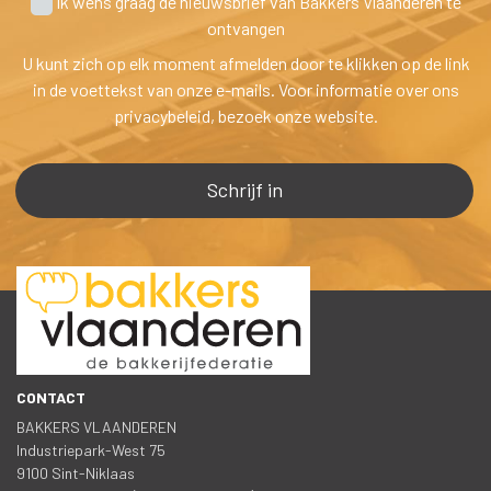
 Ik wens graag de nieuwsbrief van Bakkers Vlaanderen te
 ontvangen
U kunt zich op elk moment afmelden door te klikken op de link 
in de voettekst van onze e-mails. Voor informatie over ons 
privacybeleid, bezoek onze website.
CONTACT
BAKKERS VLAANDEREN
 Industriepark-West 75
 9100 Sint-Niklaa