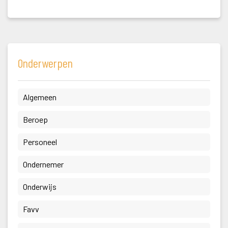
Onderwerpen
 Algemeen 
 Beroep 
 Personeel 
 Ondernemer 
 Onderwijs 
 Favv 