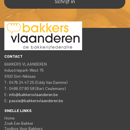
CONTACT
BAKKERS VLAANDEREN
 Industriepark-West 75
 9100 Sint-Niklaa
 T: 0476 24 47 25 (Eddy Van Damme)
 T: 0486 07 80 58 (Bart Ceulemans)
 E: 
info@bakkersvlaanderen.be
 E: 
passie@bakkersvlaanderen.be
SNELLE LINKS
Home
Zoek Een Bakker
Toolbox Voor Bakker