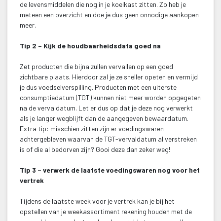
de levensmiddelen die nog in je koelkast zitten. Zo heb je 
meteen een overzicht en doe je dus geen onnodige aankopen 
meer.
Tip 2 – Kijk de houdbaarheidsdata goed na
 Zet producten die bijna zullen vervallen op een goed 
zichtbare plaats. Hierdoor zal je ze sneller opeten en vermijd 
je dus voedselverspilling. Producten met een uiterste 
consumptiedatum (TGT) kunnen niet meer worden opgegeten 
na de vervaldatum. Let er dus op dat je deze nog verwerkt 
als je langer wegblijft dan de aangegeven bewaardatum.
 Extra tip: misschien zitten zijn er voedingswaren 
achtergebleven waarvan de TGT-vervaldatum al verstreken 
is of die al bedorven zijn? Gooi deze dan zeker weg!
Tip 3 – verwerk de laatste voedingswaren nog voor het 
vertrek
 Tijdens de laatste week voor je vertrek kan je bij het 
opstellen van je weekassortiment rekening houden met de 