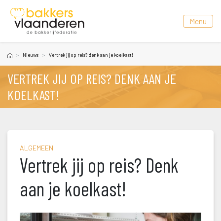
 Menu 
Nieuw
Vertrek jij op reis? denk aan je koelkast!
VERTREK JIJ OP REIS? DENK AAN JE 
KOELKAST!
ALGEMEEN
Vertrek jij op reis? Denk 
aan je koelkast!