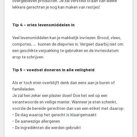
overgebleven producten. Je zal versteld staan van welke 
lekkere gerechten je nog kan maken van restjes! 
 
Tip 4 – vries levensmiddelen in
 Veel levensmiddelen kan je makkelijk invriezen. Brood, vlees, 
compotes, ... kunnen de diepvries in. Vergeet daarbij niet om 
een geschikte verpakking te gebruiken en de invriesdatum 
erop te schrijven.
Tip 5 – voedsel doneren in alle veiligheid
 Als er toch eten overblijft denk dan eens aan je buren of 
familieleden.
 Je zal hen zeker een plezier doen! Doe het wel op een 
verantwoorde en veilige manier. Wanneer je eten schenkt, 
voorzie de bereide gerechten dan van een etiket met daarop:
 - De dag waarop het gerecht is klaargemaakt
 - De aanwezige allergenen
 - De ingrediënten die werden gebruikt