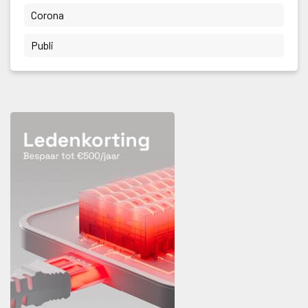
 Corona 
 Publi 