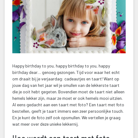
Happy birthday to you, happy birthday to you, happy 
birthday dear… genoeg gezongen. Tijd voor waar het echt 
om draait bij je verjaardag: cadeautjes en taart! Want op 
jouw dag van het jaar wil je smullen van de lekkerste taart 
die je ooit hebt gegeten. Bovendien moet de taart niet alleen 
hemels lekker zijn, maar ze moet er ook hemels mooi uitzien. 
Al eens gedacht aan een taart met foto? Een taart met foto 
bestellen, geeft je taart immers een zeer persoonlijke touch. 
En je kunt de foto zelf ook opsmullen. We vertellen je graag 
wat meer over deze unieke lekkernij.