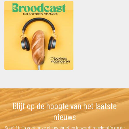
Blijf op de hoogte van het laatste 
nieuw
Schrijf je in voor onze nieuwsbrief en je wordt regelmatig op de 