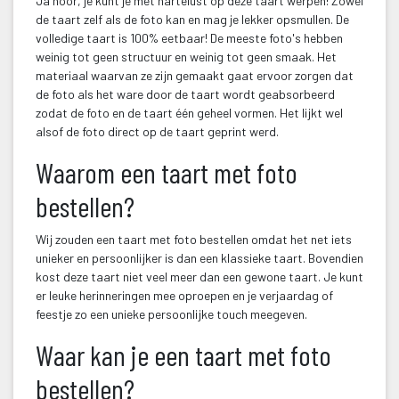
Ja hoor, je kunt je met hartelust op deze taart werpen! Zowel 
de taart zelf als de foto kan en mag je lekker opsmullen. De 
volledige taart is 100% eetbaar! De meeste foto's hebben 
weinig tot geen structuur en weinig tot geen smaak. Het 
materiaal waarvan ze zijn gemaakt gaat ervoor zorgen dat 
de foto als het ware door de taart wordt geabsorbeerd 
zodat de foto en de taart één geheel vormen. Het lijkt wel 
alsof de foto direct op de taart geprint werd.
Waarom een taart met foto 
bestellen?
Wij zouden een taart met foto bestellen omdat het net iets 
unieker en persoonlijker is dan een klassieke taart. Bovendien 
kost deze taart niet veel meer dan een gewone taart. Je kunt 
er leuke herinneringen mee oproepen en je verjaardag of 
feestje zo een unieke persoonlijke touch meegeven.
Waar kan je een taart met foto 
bestellen?