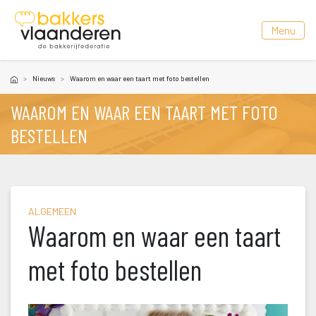
 Menu 
Nieuw
Waarom en waar een taart met foto bestellen
WAAROM EN WAAR EEN TAART MET FOTO 
BESTELLEN
ALGEMEEN
Waarom en waar een taart 
met foto bestellen