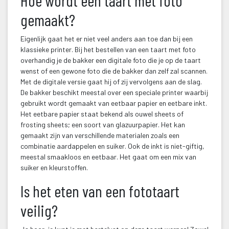
Hoe wordt een taart met foto 
gemaakt?
Eigenlijk gaat het er niet veel anders aan toe dan bij een 
 
klassieke printer. Bij het bestellen van een taart met foto 
overhandig je de bakker een digitale foto die je op de taart 
wenst of een gewone foto die de bakker dan zelf zal scannen. 
Met de digitale versie gaat hij of zij vervolgens aan de slag. 
De bakker beschikt meestal over een speciale printer waarbij 
gebruikt wordt gemaakt van eetbaar papier en eetbare inkt. 
Het eetbare papier staat bekend als ouwel sheets of 
frosting sheets; een soort van glazuurpapier. Het kan 
gemaakt zijn van verschillende materialen zoals een 
combinatie aardappelen en suiker. Ook de inkt is niet-giftig, 
meestal smaakloos en eetbaar. Het gaat om een mix van 
uiker en kleurstoffen.
Is het eten van een fototaart 
veilig?