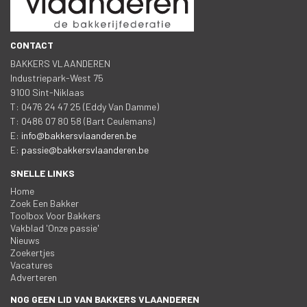
CONTACT
BAKKERS VLAANDEREN
 Industriepark-West 75
 9100 Sint-Niklaa
 T: 0476 24 47 25 (Eddy Van Damme)
 T: 0486 07 80 58 (Bart Ceulemans)
 E: 
info@bakkersvlaanderen.be
 E: 
passie@bakkersvlaanderen.be
SNELLE LINKS
Home
Zoek Een Bakker
Toolbox Voor Bakker
Vakblad 'Onze passie'
Nieuw
Zoekertje
Vacature
Adverteren
NOG GEEN LID VAN BAKKERS VLAANDEREN