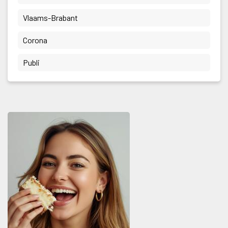
 Vlaams-Brabant 
 Corona 
 Publi 