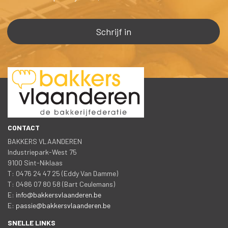
CONTACT
BAKKERS VLAANDEREN
 Industriepark-West 75
 9100 Sint-Niklaa
 T: 0476 24 47 25 (Eddy Van Damme)
 T: 0486 07 80 58 (Bart Ceulemans)
 E: 
info@bakkersvlaanderen.be
 E: 
passie@bakkersvlaanderen.be
SNELLE LINKS