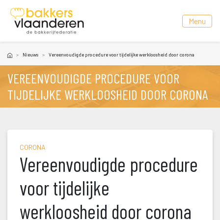
 Menu 
Nieuw
Vereenvoudigde procedure voor tijdelijke werkloosheid door corona
VEREENVOUDIGDE PROCEDURE VOOR 
TIJDELIJKE WERKLOOSHEID DOOR CORONA
CORONA
Vereenvoudigde procedure 
voor tijdelijke 
werkloosheid door corona