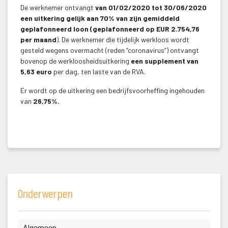
De werknemer ontvangt 
van 01/02/2020 tot 30/06/2020 
een uitkering gelijk aan 70% van zijn gemiddeld 
geplafonneerd loon (geplafonneerd op EUR 2.754,76 
per maand
). De werknemer die tijdelijk werkloos wordt 
gesteld wegens overmacht (reden “coronavirus”) ontvangt 
bovenop de werkloosheidsuitkering 
een supplement van 
5,63 euro
 per dag, ten laste van de RVA.
Er wordt op de uitkering een bedrijfsvoorheffing ingehouden 
van 
26,75%.
 
Onderwerpen
 Algemeen 