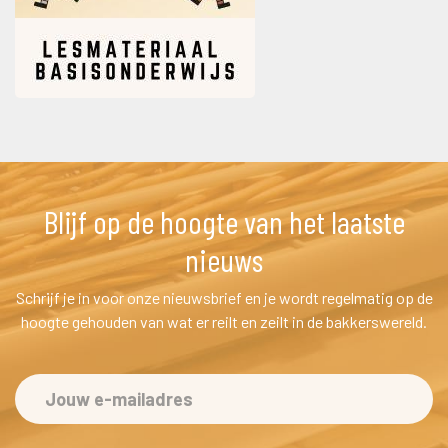
Blijf op de hoogte van het laatste 
nieuw
Schrijf je in voor onze nieuwsbrief en je wordt regelmatig op de 
hoogte gehouden van wat er reilt en zeilt in de bakkerswereld.