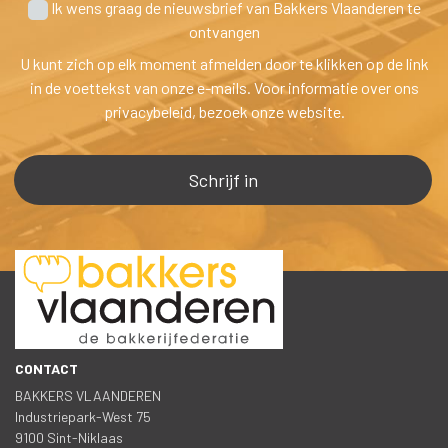
 Ik wens graag de nieuwsbrief van Bakkers Vlaanderen te
 ontvangen
U kunt zich op elk moment afmelden door te klikken op de link 
in de voettekst van onze e-mails. Voor informatie over ons 
privacybeleid, bezoek onze website.
CONTACT
BAKKERS VLAANDEREN
 Industriepark-West 75
 9100 Sint-Niklaa