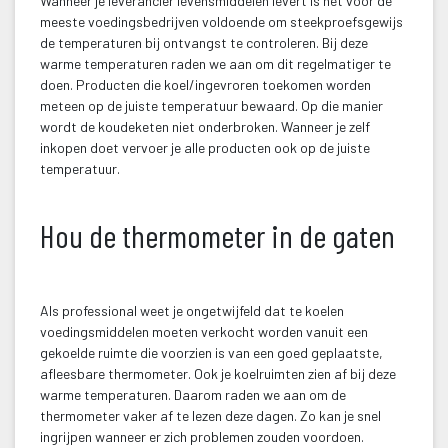
Wanneer je leverancier levensmiddelen levert is het voor de 
meeste voedingsbedrijven voldoende om steekproefsgewijs 
de temperaturen bij ontvangst te controleren. Bij deze 
warme temperaturen raden we aan om dit regelmatiger te 
doen. Producten die koel/ingevroren toekomen worden 
meteen op de juiste temperatuur bewaard. Op die manier 
wordt de koudeketen niet onderbroken. Wanneer je zelf 
inkopen doet vervoer je alle producten ook op de juiste 
temperatuur.
 
Hou de thermometer in de gaten
 
Als professional weet je ongetwijfeld dat te koelen 
voedingsmiddelen moeten verkocht worden vanuit een 
gekoelde ruimte die voorzien is van een goed geplaatste, 
afleesbare thermometer. Ook je koelruimten zien af bij deze 
warme temperaturen. Daarom raden we aan om de 
thermometer vaker af te lezen deze dagen. Zo kan je snel 
ingrijpen wanneer er zich problemen zouden voordoen.