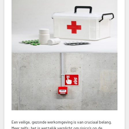
Een veilige, gezonde werkomgeving is van cruciaal belang. 
Meer zelfs: het is wettelijk verplicht om risico’s op de 