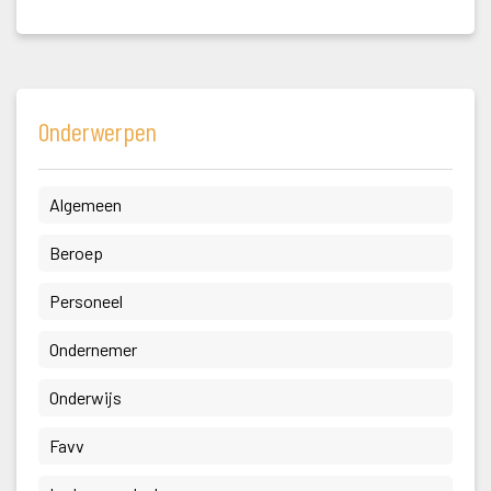
Onderwerpen
 Algemeen 
 Beroep 
 Personeel 
 Ondernemer 
 Onderwijs 
 Favv 