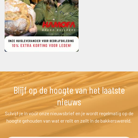
Blijf op de hoogte van het laatste 
nieuw
Schrijf je in voor onze nieuwsbrief en je wordt regelmatig op de 
hoogte gehouden van wat er reilt en zeilt in de bakkerswereld.