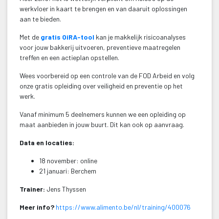
werkvloer in kaart te brengen en van daaruit oplossingen 
aan te bieden.
Met de 
gratis OiRA-tool 
kan je makkelijk risicoanalyses 
voor jouw bakkerij uitvoeren, preventieve maatregelen 
treffen en een actieplan opstellen.
Wees voorbereid op een controle van de FOD Arbeid en volg 
onze gratis opleiding over veiligheid en preventie op het 
werk.
Vanaf minimum 5 deelnemers kunnen we een opleiding op 
maat aanbieden in jouw buurt. Dit kan ook op aanvraag.
Data en locaties:
18 november: online
21 januari: Berchem
Trainer: 
Jens Thyssen
Meer info? 
https://www.alimento.be/nl/training/400076