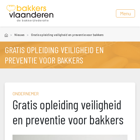
 Menu 
Nieuw
Gratis opleiding veiligheid en preventie voor bakker
GRATIS OPLEIDING VEILIGHEID EN 
PREVENTIE VOOR BAKKERS
ONDERNEMER
Gratis opleiding veiligheid 
en preventie voor bakker