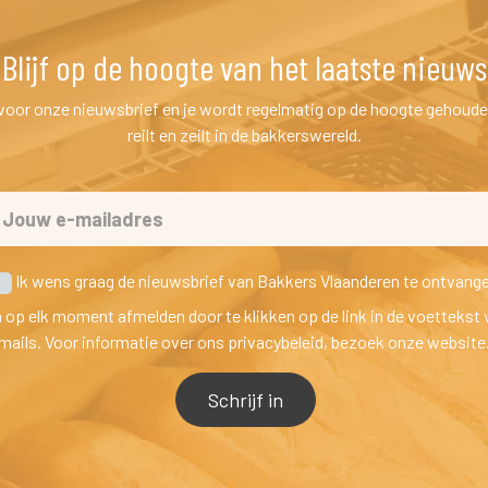
Blijf op de hoogte van het laatste nieuw
n voor onze nieuwsbrief en je wordt regelmatig op de hoogte gehoude
reilt en zeilt in de bakkerswereld.
 Ik wens graag de nieuwsbrief van Bakkers Vlaanderen te ontvang
h op elk moment afmelden door te klikken op de link in de voettekst 
mails. Voor informatie over ons privacybeleid, bezoek onze website