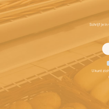
Schrijf je i
U kunt zic