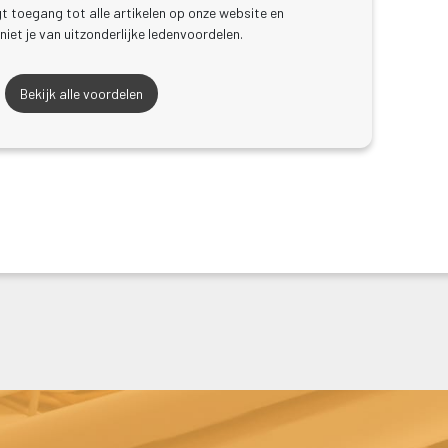
jgt toegang tot alle artikelen op onze website en 
iet je van uitzonderlijke ledenvoordelen.
Bekijk alle voordelen