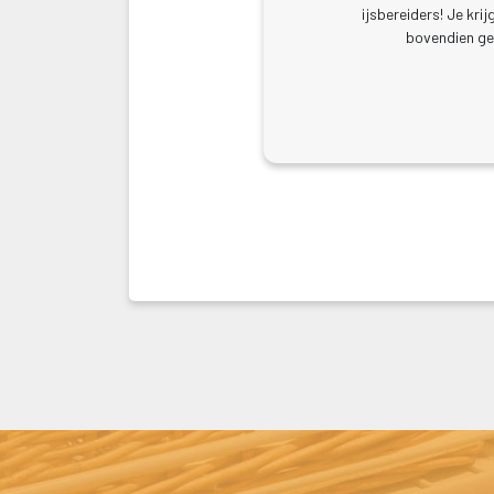
ijsbereiders! Je kri
bovendien gen