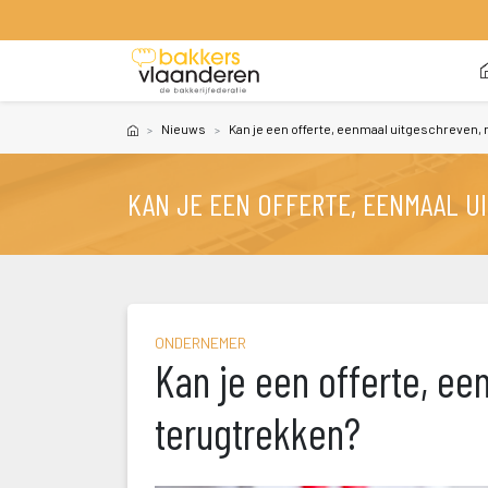
 
Nieuw
Kan je een offerte, eenmaal uitgeschreven,
KAN JE EEN OFFERTE, EENMAAL 
ONDERNEMER
Kan je een offerte, ee
terugtrekken?