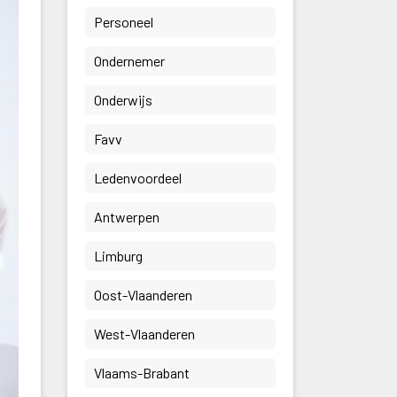
 Personeel 
 Ondernemer 
 Onderwijs 
 Favv 
 Ledenvoordeel 
 Antwerpen 
 Limburg 
 Oost-Vlaanderen 
 West-Vlaanderen 
 Vlaams-Brabant 