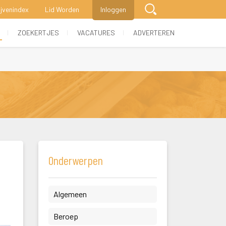
ijvenindex
Lid Worden
Inloggen
 
 
 
ZOEKERTJES
VACATURES
ADVERTEREN
Onderwerpen
 Algemeen 
 Beroep 