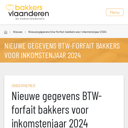
 Menu 
Nieuw
Nieuwe gegevens btw-forfait bakkers voor inkomstenjaar 2024
NIEUWE GEGEVENS BTW-FORFAIT BAKKERS 
VOOR INKOMSTENJAAR 2024
ONDERNEMER
Nieuwe gegevens BTW-
forfait bakkers voor 
inkomstenjaar 2024