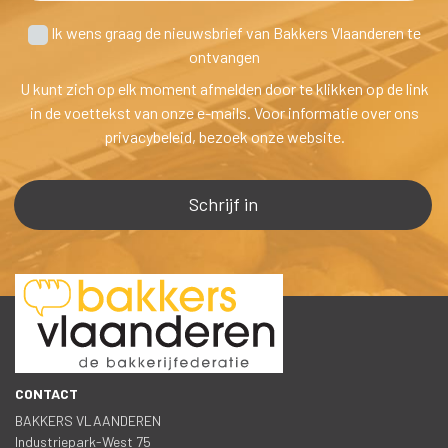
 Ik wens graag de nieuwsbrief van Bakkers Vlaanderen te
 ontvangen
U kunt zich op elk moment afmelden door te klikken op de link 
in de voettekst van onze e-mails. Voor informatie over ons 
privacybeleid, bezoek onze website.
CONTACT
BAKKERS VLAANDEREN
 Industriepark-West 75