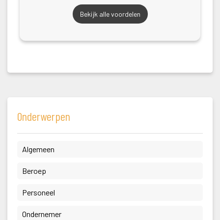
Bekijk alle voordelen
Onderwerpen
 Algemeen 
 Beroep 
 Personeel 
 Ondernemer 