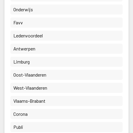
 Onderwijs 
 Favv 
 Ledenvoordeel 
 Antwerpen 
 Limburg 
 Oost-Vlaanderen 
 West-Vlaanderen 
 Vlaams-Brabant 
 Corona 
 Publi 