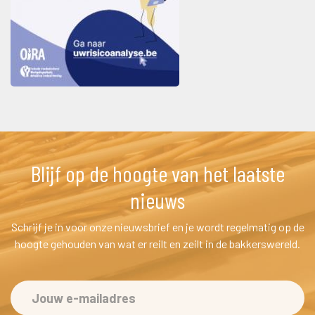
Blijf op de hoogte van het laatste 
nieuw
Schrijf je in voor onze nieuwsbrief en je wordt regelmatig op de 
hoogte gehouden van wat er reilt en zeilt in de bakkerswereld.