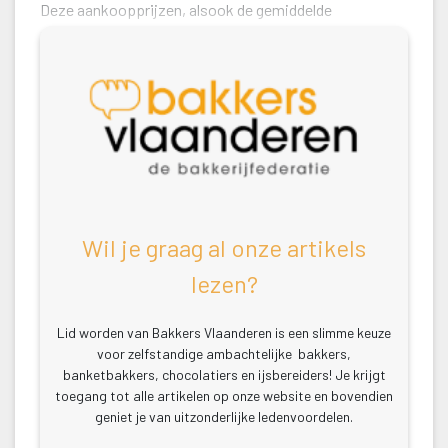
Deze aankoopprijzen, alsook de gemiddelde 
verkoopprijzen van brood en bakkerijartikelen vormen 
Wil je graag al onze artikels 
lezen?
Lid worden van Bakkers Vlaanderen is een slimme keuze 
voor zelfstandige ambachtelijke bakkers, 
banketbakkers, chocolatiers en ijsbereiders! Je krijgt 
toegang tot alle artikelen op onze website en bovendien 
geniet je van uitzonderlijke ledenvoordelen.