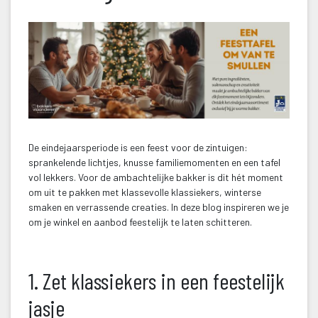
De eindejaarsperiode is een feest voor de zintuigen: 
prankelende lichtjes, knusse familiemomenten en een tafel 
vol lekkers. Voor de ambachtelijke bakker is dit hét moment 
om uit te pakken met klassevolle klassiekers, winterse 
maken en verrassende creaties. In deze blog inspireren we je 
om je winkel en aanbod feestelijk te laten schitteren.
 
1. Zet klassiekers in een feestelijk 
jasje