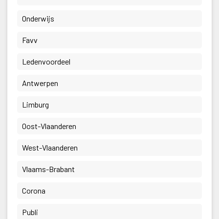
 Onderwijs 
 Favv 
 Ledenvoordeel 
 Antwerpen 
 Limburg 
 Oost-Vlaanderen 
 West-Vlaanderen 
 Vlaams-Brabant 
 Corona 
 Publi 