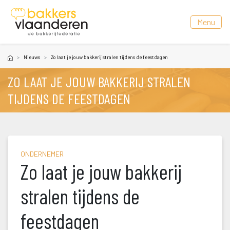
 Menu 
Nieuw
Zo laat je jouw bakkerij stralen tijdens de feestdagen
ZO LAAT JE JOUW BAKKERIJ STRALEN 
TIJDENS DE FEESTDAGEN
ONDERNEMER
Zo laat je jouw bakkerij 
tralen tijdens de 
feestdagen