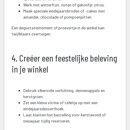
Werk met winterfruit, noten of gekonfijt citrus.
Maak speciale eindejaarsbroden of -cakes met 
amandel, chocolade of pompoenpitten.
Een degustatiemoment of proevertje in de winkel kan 
twijfelaars overtuigen.
 
4. Creéer een feestelijke beleving 
in je winkel
 
Gebruik sfeervolle verlichting, dennenappels en 
kerstgroen.
Zet een kleine vitrine of tafeltje op met een 
eindejaarsdesserthoek.
Laat klanten hun bestelling voor kerstavond of 
nieuwjaar tijdig reserveren.