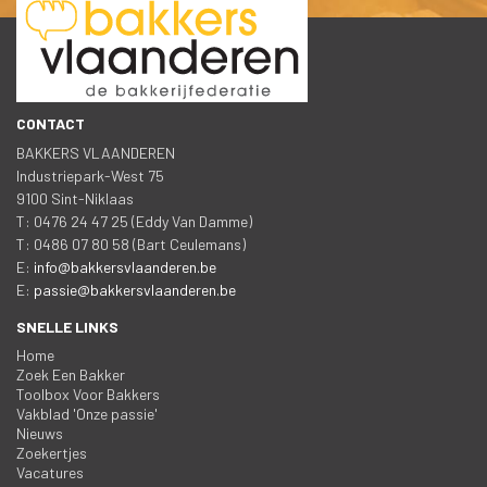
CONTACT
BAKKERS VLAANDEREN
 Industriepark-West 75
 9100 Sint-Niklaa
 T: 0476 24 47 25 (Eddy Van Damme)
 T: 0486 07 80 58 (Bart Ceulemans)
 E: 
info@bakkersvlaanderen.be
 E: 
passie@bakkersvlaanderen.be
SNELLE LINKS
Home
Zoek Een Bakker
Toolbox Voor Bakker
Vakblad 'Onze passie'
Nieuw
Zoekertje
Vacature