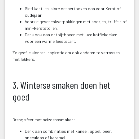
Bied kant-en-klare dessertboxen aan voor Kerst of 
oudejaar.
Voorzie geschenkverpakkingen met koekjes, truffels of 
mini-kerststollen.
Denk ook aan ontbijtboxen met luxe koffiekoeken 
voor een warme feeststart.
Zo geef je klanten inspiratie om ook anderen te verrassen 
met lekkers.
 
3. Winterse smaken doen het 
goed
 
Breng sfeer met seizoenssmaken:
Denk aan combinaties met kaneel, appel, peer, 
peculaas of karamel.