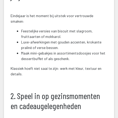
 
Eindejaar is het moment bij uitstek voor vertrouwde 
maken:
Feestelijke versies van biscuit met slagroom, 
fruittaarten of mokkarol.
Luxe-afwerkingen met gouden accenten, krokante 
praliné of verse bessen.
Maak mini-gebakjes in assortimentsdoosjes voor het 
dessertbuffet of als geschenk.
Klassiek hoeft niet saai te zijn: werk met kleur, textuur en 
details.
 
2. Speel in op gezinsmomenten 
en cadeaugelegenheden
 