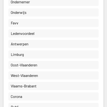
 Ondernemer 
 Onderwijs 
 Favv 
 Ledenvoordeel 
 Antwerpen 
 Limburg 
 Oost-Vlaanderen 
 West-Vlaanderen 
 Vlaams-Brabant 
 Corona 
 Publi 