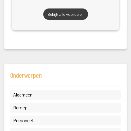
Bekijk alle voordelen
Onderwerpen
 Algemeen 
 Beroep 
 Personeel 