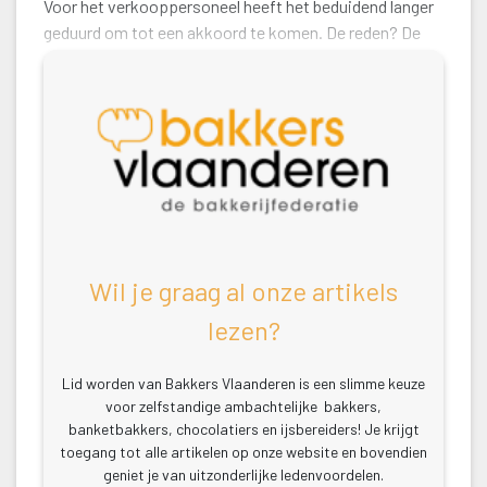
Voor het verkooppersoneel heeft het beduidend langer 
geduurd om tot een akkoord te komen. De reden? De 
verzelfstandiging van winkels in de grootdistributie en 
Wil je graag al onze artikels 
lezen?
Lid worden van Bakkers Vlaanderen is een slimme keuze 
voor zelfstandige ambachtelijke bakkers, 
banketbakkers, chocolatiers en ijsbereiders! Je krijgt 
toegang tot alle artikelen op onze website en bovendien 
geniet je van uitzonderlijke ledenvoordelen.