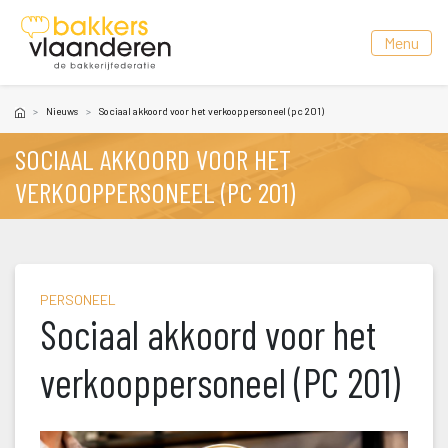
 Menu 
Nieuw
Sociaal akkoord voor het verkooppersoneel (pc 201)
SOCIAAL AKKOORD VOOR HET 
VERKOOPPERSONEEL (PC 201)
PERSONEEL
Sociaal akkoord voor het 
verkooppersoneel (PC 201)