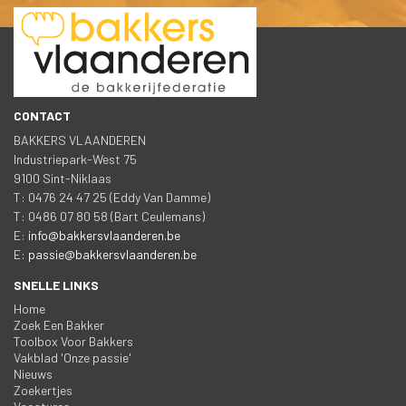
CONTACT
BAKKERS VLAANDEREN
 Industriepark-West 75
 9100 Sint-Niklaa
 T: 0476 24 47 25 (Eddy Van Damme)
 T: 0486 07 80 58 (Bart Ceulemans)
 E: 
info@bakkersvlaanderen.be
 E: 
passie@bakkersvlaanderen.be
SNELLE LINKS
Home
Zoek Een Bakker
Toolbox Voor Bakker
Vakblad 'Onze passie'
Nieuw
Zoekertje