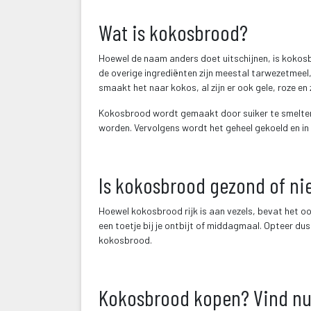
 
Wat is kokosbrood?
Hoewel de naam anders doet uitschijnen, is kokos
de overige ingrediënten zijn meestal tarwezetmeel, 
maakt het naar kokos, al zijn er ook gele, roze en ze
Kokosbrood wordt gemaakt door suiker te smelten
worden. Vervolgens wordt het geheel gekoeld en in
 
Is kokosbrood gezond of ni
Hoewel kokosbrood rijk is aan vezels, bevat het oo
een toetje bij je ontbijt of middagmaal. Opteer du
kokosbrood.
 
Kokosbrood kopen? Vind nu 