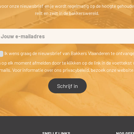
n voor onze nieuwsbrief en je wordt regelmatig op de hoogte gehoude
reilt en zeilt in de bakkerswereld.
 Ik wens graag de nieuwsbrief van Bakkers Vlaanderen te ontvang
h op elk moment afmelden door te klikken op de link in de voettekst 
mails. Voor informatie over ons privacybeleid, bezoek onze website
SNELLE LINKS
NOG GEEN