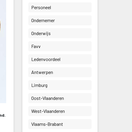
 Personeel 
 Ondernemer 
 Onderwijs 
 Favv 
 Ledenvoordeel 
 Antwerpen 
 Limburg 
 Oost-Vlaanderen 
 West-Vlaanderen 
d. 
 Vlaams-Brabant 