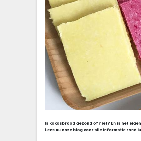
Is kokosbrood gezond of niet? En is het eigenl
Lees nu onze blog voor alle informatie rond k