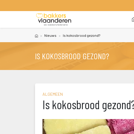
 
Nieuw
Is kokosbrood gezond?
IS KOKOSBROOD GEZOND?
ALGEMEEN
Is kokosbrood gezond