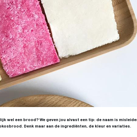
ijk wel een brood? We geven jou alvast een tip: de naam is misleiden
okosbrood. Denk maar aan de ingrediënten, de kleur en variaties.