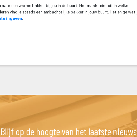
g
 naar een warme bakker bij jou in de buurt. Het maakt niet uit in welke 
ren vind je steeds een ambachtelijke bakker in jouw buurt. Het enige wat j
nte ingeven
.
Blijf op de hoogte van het laatste nieuw