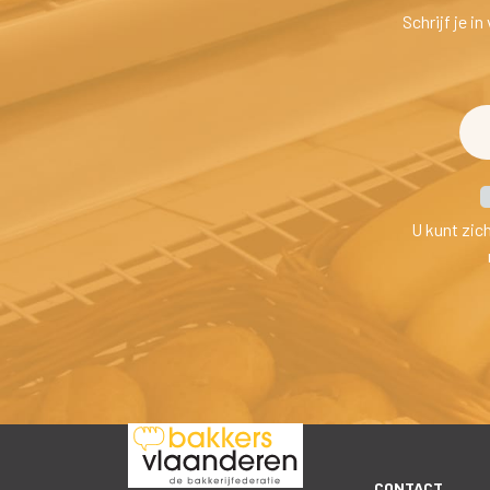
Schrijf je i
U kunt zic
CONTACT