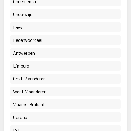
 Ondernemer 
 Onderwijs 
 Favv 
 Ledenvoordeel 
 Antwerpen 
 Limburg 
 Oost-Vlaanderen 
 West-Vlaanderen 
 Vlaams-Brabant 
 Corona 
 Publi 