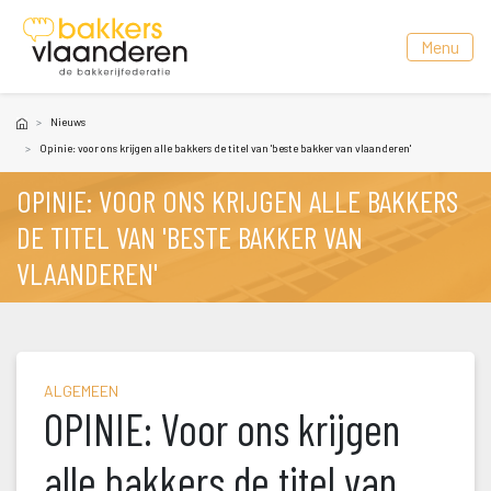
 Menu 
Nieuw
Opinie: voor ons krijgen alle bakkers de titel van 'beste bakker van vlaanderen'
OPINIE: VOOR ONS KRIJGEN ALLE BAKKERS 
DE TITEL VAN 'BESTE BAKKER VAN 
VLAANDEREN'
ALGEMEEN
OPINIE: Voor ons krijgen 
alle bakkers de titel van 