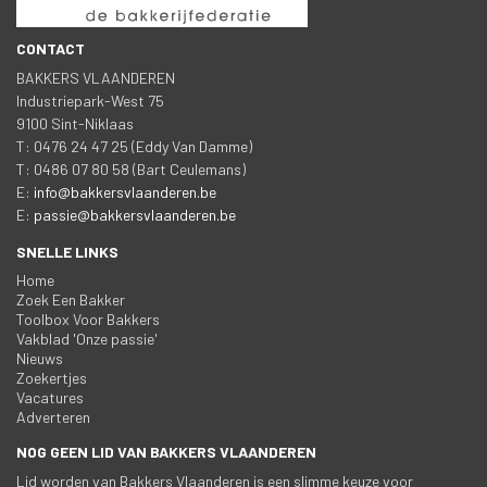
CONTACT
BAKKERS VLAANDEREN
 Industriepark-West 75
 9100 Sint-Niklaa
 T: 0476 24 47 25 (Eddy Van Damme)
 T: 0486 07 80 58 (Bart Ceulemans)
 E: 
info@bakkersvlaanderen.be
 E: 
passie@bakkersvlaanderen.be
SNELLE LINKS
Home
Zoek Een Bakker
Toolbox Voor Bakker
Vakblad 'Onze passie'
Nieuw
Zoekertje
Vacature
Adverteren
NOG GEEN LID VAN BAKKERS VLAANDEREN
Lid worden van Bakkers Vlaanderen is een slimme keuze voor 