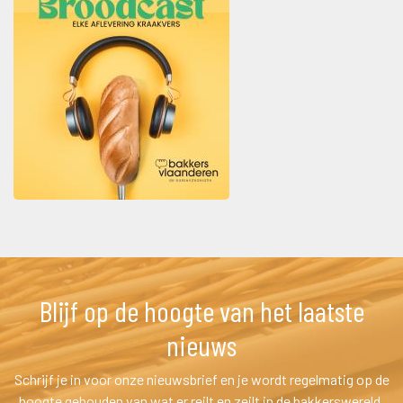
Blijf op de hoogte van het laatste 
nieuw
Schrijf je in voor onze nieuwsbrief en je wordt regelmatig op de 
hoogte gehouden van wat er reilt en zeilt in de bakkerswereld.