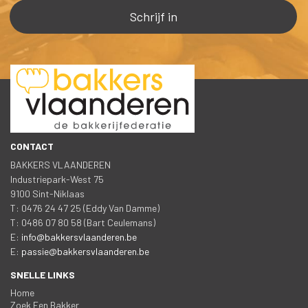
CONTACT
BAKKERS VLAANDEREN
 Industriepark-West 75
 9100 Sint-Niklaa
 T: 0476 24 47 25 (Eddy Van Damme)
 T: 0486 07 80 58 (Bart Ceulemans)
 E: 
info@bakkersvlaanderen.be
 E: 
passie@bakkersvlaanderen.be
SNELLE LINKS
Home
Zoek Een Bakker