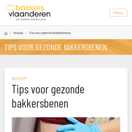
 Menu 
Nieuw
Tips voor gezonde bakkersbenen
TIPS VOOR GEZONDE BAKKERSBENEN
BEROEP
Tips voor gezonde 
bakkersbenen