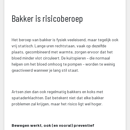
 
Bakker is risicoberoep
 
Het beroep van bakker is fysiek veeleisend, maar tegelijk ook 
vrij statisch. Lange uren rechtstaan, vaak op dezelfde 
plaats, gecombineerd met warmte, zorgen ervoor dat het 
bloed minder vlot circuleert. De kuitspieren – die normaal 
helpen om het bloed omhoog te pompen – worden te weinig 
geactiveerd wanneer je lang stil staat.
 
Artsen zien dan ook regelmatig bakkers en koks met 
pataderklachten. Dat betekent niet dat elke bakker 
problemen zal krijgen, maar het risico ligt wel hoger.
 
Bewegen werkt, ook (en vooral) preventief