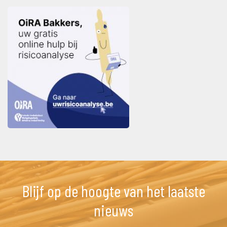
Blijf op de hoogte van het laatste 
nieuw