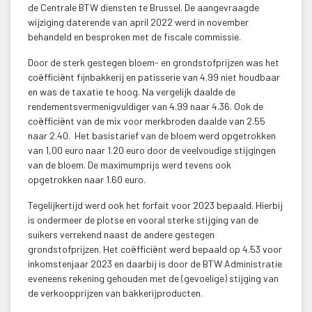
de Centrale BTW diensten te Brussel. De aangevraagde 
wijziging daterende van april 2022 werd in november 
behandeld en besproken met de fiscale commissie. 
Door de sterk gestegen bloem- en grondstofprijzen was het 
coëfficiënt fijnbakkerij en patisserie van 4.99 niet houdbaar 
en was de taxatie te hoog. Na vergelijk daalde de 
rendementsvermenigvuldiger van 4.99 naar 4.36. Ook de 
coëfficiënt van de mix voor merkbroden daalde van 2.55 
naar 2.40. Het basistarief van de bloem werd opgetrokken 
van 1,00 euro naar 1.20 euro door de veelvoudige stijgingen 
van de bloem. De maximumprijs werd tevens ook 
opgetrokken naar 1.60 euro.
Tegelijkertijd werd ook het forfait voor 2023 bepaald. Hierbij 
is ondermeer de plotse en vooral sterke stijging van de 
uikers verrekend naast de andere gestegen 
grondstofprijzen. Het coëfficiënt werd bepaald op 4.53 voor 
inkomstenjaar 2023 en daarbij is door de BTW Administratie 
eveneens rekening gehouden met de (gevoelige) stijging van 
de verkoopprijzen van bakkerijproducten.