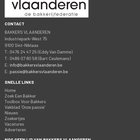
CONTACT
BAKKERS VLAANDEREN
 Industriepark-West 75
 9100 Sint-Niklaa
 T: 0476 24 47 25 (Eddy Van Damme)
 T: 0486 07 80 58 (Bart Ceulemans)
 E: 
info@bakkersvlaanderen.be
 E: 
passie@bakkersvlaanderen.be
SNELLE LINKS
Home
Zoek Een Bakker
Toolbox Voor Bakker
Vakblad 'Onze passie'
Nieuw
Zoekertje
Vacature
Adverteren
NOG GEEN LID VAN BAKKERS VLAANDEREN