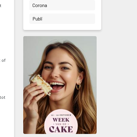
 Corona 
 
 Publi 
 of 
ot 