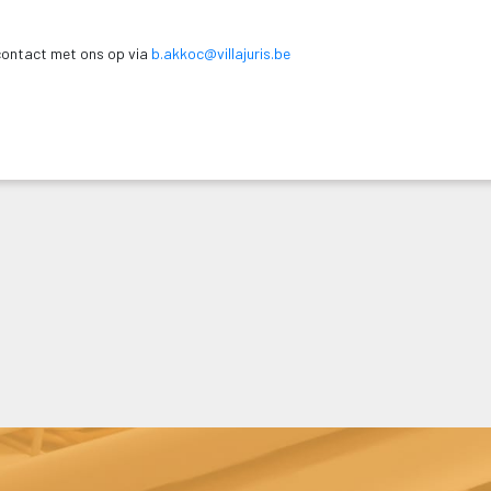
contact met ons op via 
b.akkoc@villajuris.be