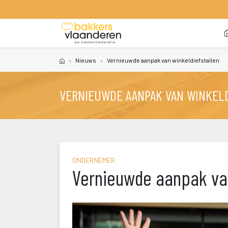
 
Nieuw
Vernieuwde aanpak van winkeldiefstallen
VERNIEUWDE AANPAK VAN WINKEL
ONDERNEMER
Vernieuwde aanpak van