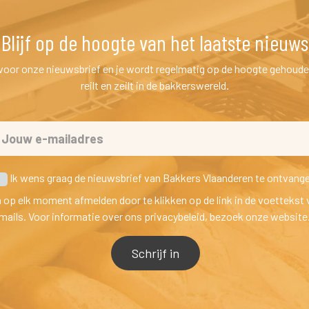
Blijf op de hoogte van het laatste nieuw
n voor onze nieuwsbrief en je wordt regelmatig op de hoogte gehoude
reilt en zeilt in de bakkerswereld.
 Ik wens graag de nieuwsbrief van Bakkers Vlaanderen te ontvang
h op elk moment afmelden door te klikken op de link in de voettekst 
mails. Voor informatie over ons privacybeleid, bezoek onze website