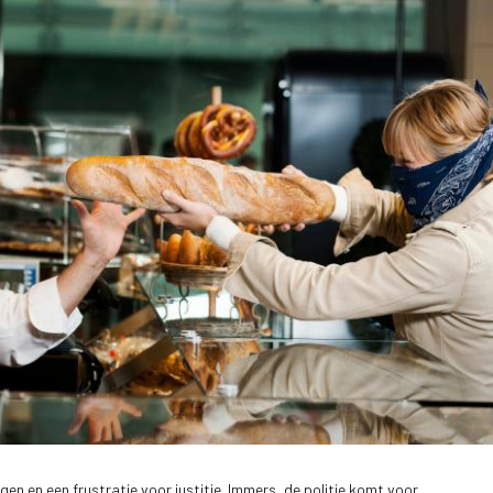
n en een frustratie voor justitie. Immers, de politie komt voor 