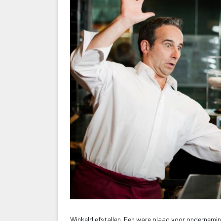
Winkeldiefstallen. Een ware plaag voor onderneminge