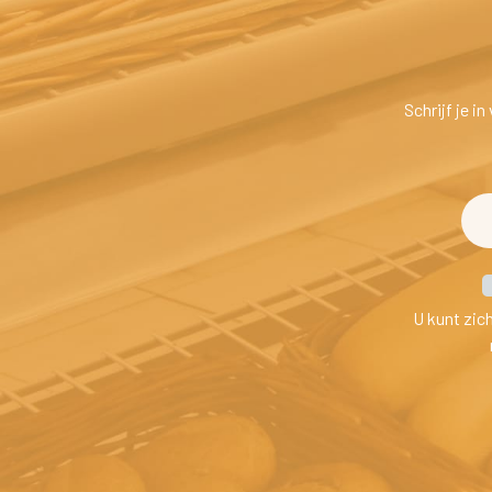
Schrijf je i
U kunt zic