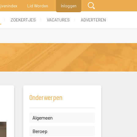
ijvenindex
Lid Worden
Inloggen
 
 
 
ZOEKERTJES
VACATURES
ADVERTEREN
Onderwerpen
 Algemeen 
 Beroep 