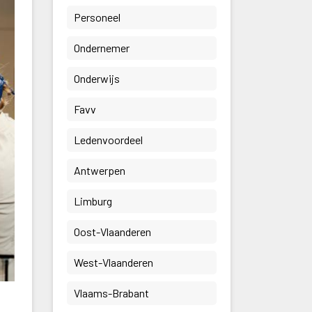
 Personeel 
 Ondernemer 
 Onderwijs 
 Favv 
 Ledenvoordeel 
 Antwerpen 
 Limburg 
 Oost-Vlaanderen 
 West-Vlaanderen 
 Vlaams-Brabant 